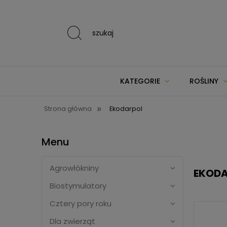
szukaj
KATEGORIE
ROŚLINY
»
Strona główna
Ekodarpol
Menu
Agrowłókniny
EKOD
Biostymulatory
Cztery pory roku
Dla zwierząt