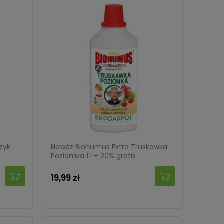
zyk
Nawóz Biohumus Extra Truskawka
Poziomka 1 l + 20% gratis
19,99 zł