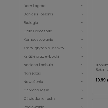
Dom i ogród
Doniczki i osłonki
Ekologia
Grille i akcesoria
Kompostowanie
Krety, gryzonie, insekty
Książki oraz e-booki
Nasiona i cebule
Biohum
Roślin 1
Narzędzia
19,99 
Nawożenie
Ochrona roślin
Oświetlenie roślin
Podlewanie