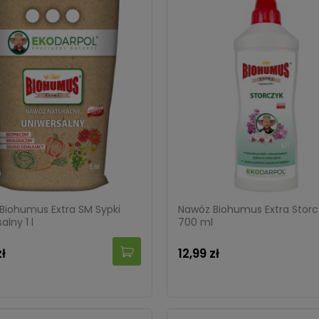
Biohumus Extra SM Sypki
Nawóz Biohumus Extra Storc
alny 1 l
700 ml
zł
12,99 zł