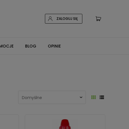
ZALOGUJ SIĘ
MOCJE
BLOG
OPINIE