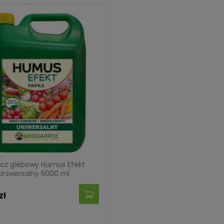
acz glebowy Humus Efekt
Uniwersalny 5000 ml
zł