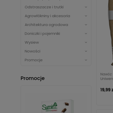
Odstraszacze i trutki
Agrowłókniny i akcesoria
Architektura ogrodowa
Doniczki i pojemniki
Wysiew
Nowości
Promocje
Nawóz 
Promocje
Uniwers
19,99 