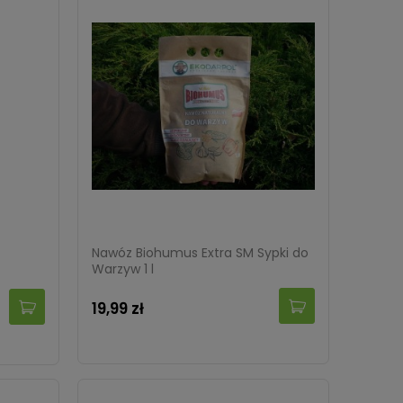
Nawóz Biohumus Extra SM Sypki do
Warzyw 1 l
19,99 zł