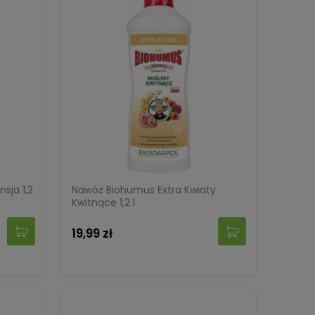
sja 1,2
Nawóz Biohumus Extra Kwiaty
Kwitnące 1,2 l
19,99 zł