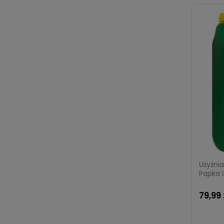
Użyźni
Papka 
79,99 