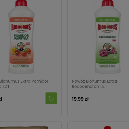
Biohumus Extra Pomidor
Nawóz Biohumus Extra
1,2 l
Rododendron 1,2 l
zł
19,99 zł