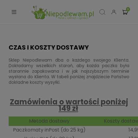
CZAS I KOSZTY DOSTAWY
Sklep Niepodlewam dba o każdego swojego Klienta.
Dokładamy wszelkich starań, aby każda paczka była
starannie zapakowana i w jak najszybszym terminie
wysłana do Klienta. W tabeli poniżej znajdziecie Państwo
dokładne koszty wysyłki.
Zamówienia o wartości poniżej
149 zł
Metoda dostawy
Koszty dostaw
Paczkomaty inPost (do 25 kg)
14,9