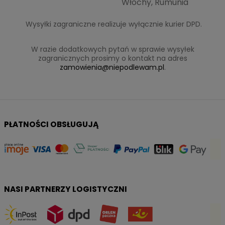
Włochy, Rumunia
Wysyłki zagraniczne realizuje wyłącznie kurier DPD.
W razie dodatkowych pytań w sprawie wysyłek
zagranicznych prosimy o kontakt na adres
zamowienia@niepodlewam.pl
.
PŁATNOŚCI OBSŁUGUJĄ
NASI PARTNERZY LOGISTYCZNI