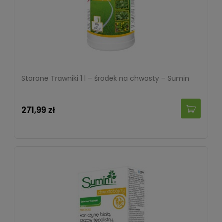
Starane Trawniki 1 l – środek na chwasty – Sumin
271,99 zł