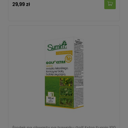
29,99 zł
Środek na chwasty na trawniku Golf Extra Sumin 100