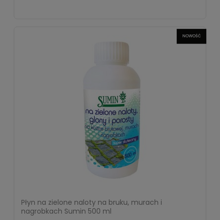
NOWOŚĆ
Płyn na zielone naloty na bruku, murach i
nagrobkach Sumin 500 ml