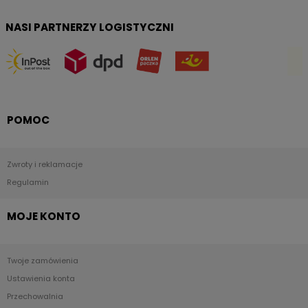
NASI PARTNERZY LOGISTYCZNI
POMOC
Zwroty i reklamacje
Regulamin
MOJE KONTO
Twoje zamówienia
Ustawienia konta
Przechowalnia