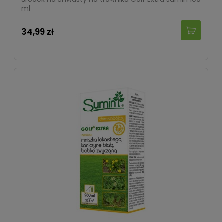
ml
34,99 zł