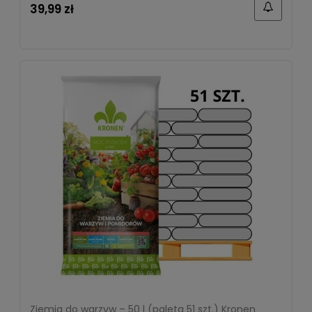
39,99 zł
Ziemia do warzyw – 50 l (paleta 51 szt.) Kronen