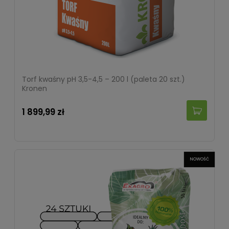
Torf kwaśny pH 3,5-4,5 – 200 l (paleta 20 szt.)
Kronen
1 899,99 zł
NOWOŚĆ