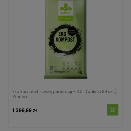
Eko kompost nowej generacji – 40 l (paleta 39 szt.)
Kronen
1 399,99 zł