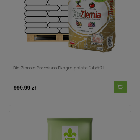
Bio Ziemia Premium Ekagro paleta 24x50 l
999,99 zł