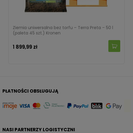
Ziemia uniwersalna bez torfu – Terra Preta – 50 l
(paleta 45 szt.) Kronen
1 899,99 zł
PŁATNOŚCI OBSŁUGUJĄ
NASI PARTNERZY LOGISTYCZNI