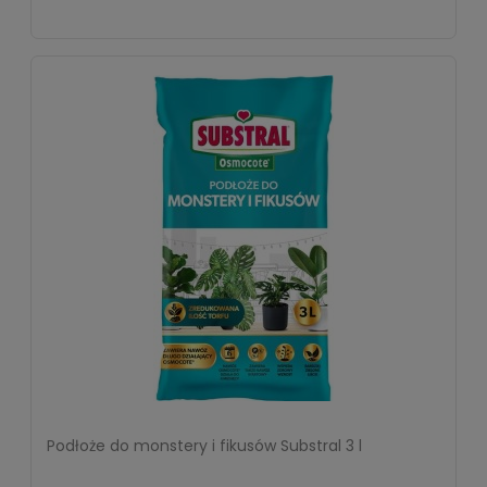
Podłoże do monstery i fikusów Substral 3 l