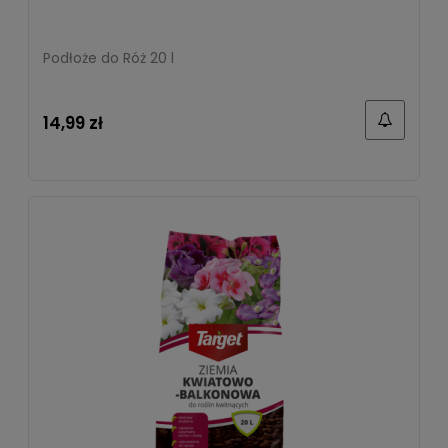
Podłoże do Róż 20 l
14,99 zł