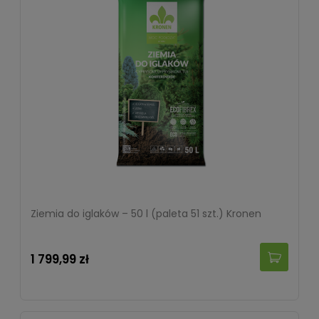
Ziemia do iglaków – 50 l (paleta 51 szt.) Kronen
1 799,99 zł