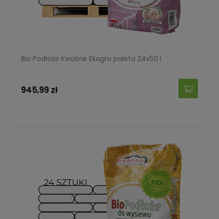
Bio Podłoże Kwaśne Ekagro paleta 24x50 l
945,99 zł