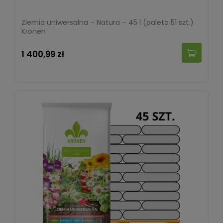
Ziemia uniwersalna – Natura – 45 l (paleta 51 szt.)
Kronen
1 400,99 zł