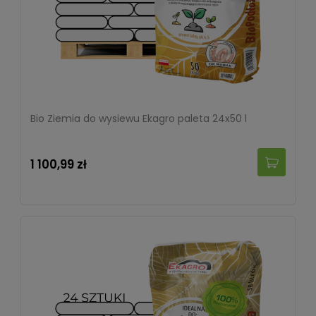
Bio Ziemia do wysiewu Ekagro paleta 24x50 l
1 100,99 zł