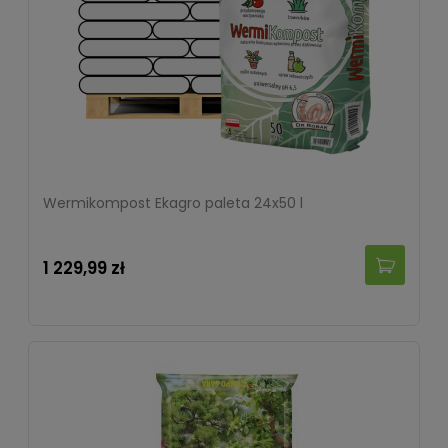
Wermikompost Ekagro paleta 24x50 l
1 229,99 zł