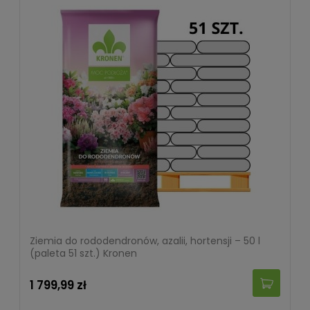
Ziemia do rododendronów, azalii, hortensji – 50 l
(paleta 51 szt.) Kronen
1 799,99 zł