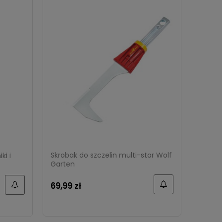
Skrobak do szczelin multi-star Wolf
i i
Garten
69,99 zł