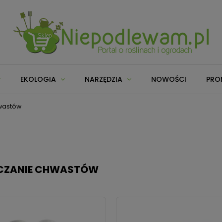
EKOLOGIA
NARZĘDZIA
NOWOŚCI
PRO
wastów
CZANIE CHWASTÓW