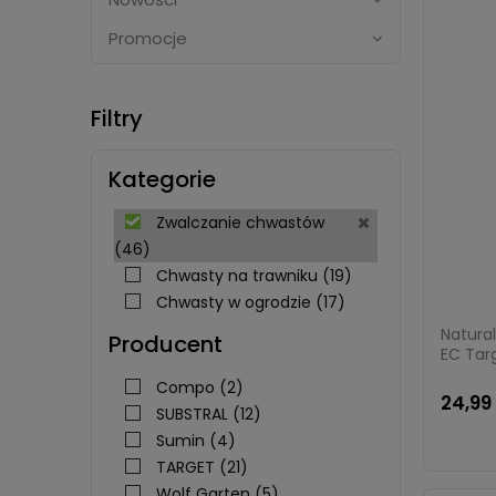
Promocje
Filtry
Kategorie
Zwalczanie chwastów
(46)
Chwasty na trawniku
(19)
Chwasty w ogrodzie
(17)
Natura
Producent
EC Tar
Compo
(2)
24,99 
SUBSTRAL
(12)
Sumin
(4)
TARGET
(21)
Wolf Garten
(5)