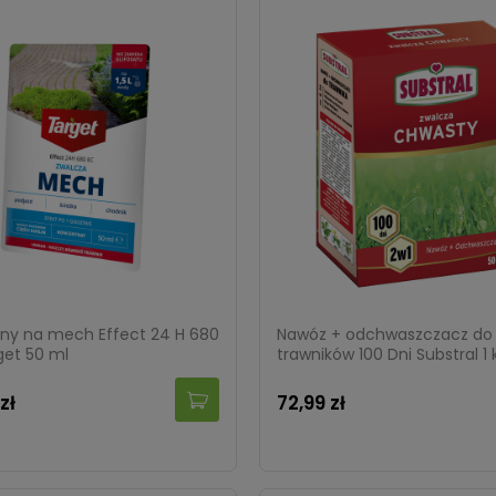
lny na mech Effect 24 H 680
Nawóz + odchwaszczacz do
get 50 ml
trawników 100 Dni Substral 1 
zł
72,99 zł