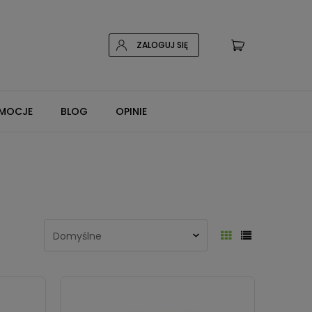
ZALOGUJ SIĘ
MOCJE
BLOG
OPINIE