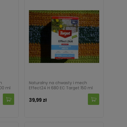
h
Naturalny na chwasty i mech
000 ml
Effect24 H 680 EC Target 150 ml
39,99 zł