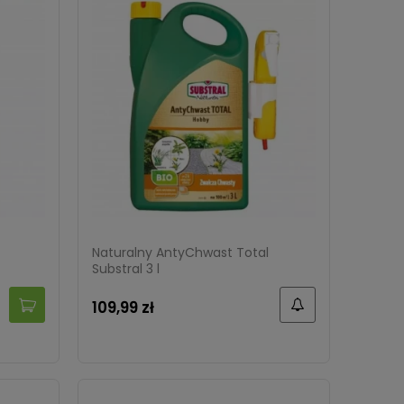
Naturalny AntyChwast Total
Substral 3 l
109,99 zł