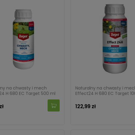
lny na chwasty i mech
Naturalny na chwasty i mec
 24 H 680 EC Target 500 ml
Effect24 H 680 EC Target 1
zł
122,99 zł