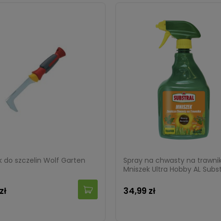
k do szczelin Wolf Garten
Spray na chwasty na trawni
Mniszek Ultra Hobby AL Subst
ml
zł
34,99 zł