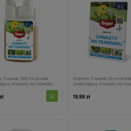
e Trawniki 250 ml środek
Starane Trawniki 20 ml środ
ający chwasty na trawniku
zwalczający chwasty na tra
zł
19,99 zł