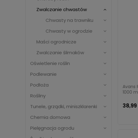
Zwalczanie chwastów
Chwasty na trawniku
Chwasty w ogrodzie
Maści ogrodnicze
Zwalczanie ślimaków
Oświetlenie roślin
Podlewanie
Podłoża
Avans 
1000 m
Rośliny
38,99 
Tunele, grządki, miniszklarenki
Chemia domowa
Pielęgnacja ogrodu