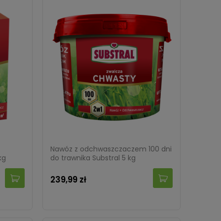
Nawóz z odchwaszczaczem 100 dni
kg
do trawnika Substral 5 kg
239,99 zł