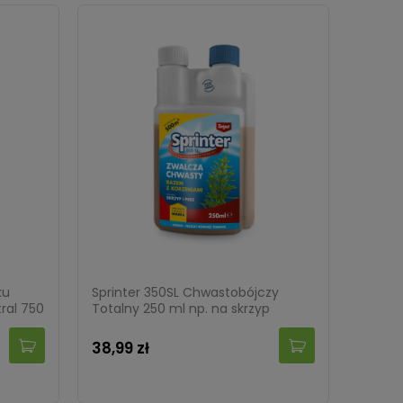
ku
Sprinter 350SL Chwastobójczy
ral 750
Totalny 250 ml np. na skrzyp
38,99 zł