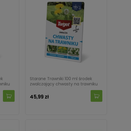
ek
Starane Trawniki 100 ml środek
wniku
zwalczający chwasty na trawniku
45,99 zł