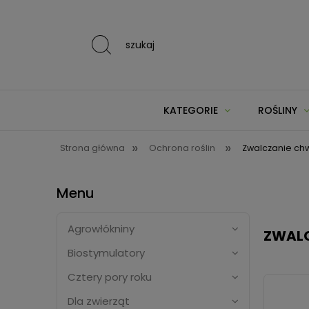
szukaj
KATEGORIE
ROŚLINY
»
»
Strona główna
Ochrona roślin
Zwalczanie ch
Menu
Agrowłókniny
ZWAL
Biostymulatory
Cztery pory roku
Dla zwierząt