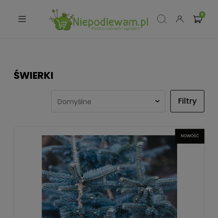
ŚWIERKI
Filtry
NOWOŚĆ