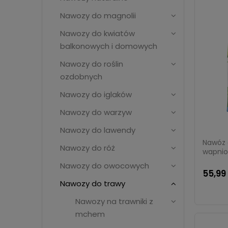
Nawozy do magnolii
Nawozy do kwiatów
balkonowych i domowych
Nawozy do roślin
ozdobnych
Nawozy do iglaków
Nawozy do warzyw
Nawozy do lawendy
Nawóz 
Nawozy do róż
wapnio
kg
Nawozy do owocowych
55,99 
Nawozy do trawy
Nawozy na trawniki z
mchem