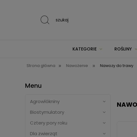
szukaj
KATEGORIE
ROŚLINY
»
»
Strona główna
Nawożenie
Nawozy do trawy
Menu
Agrowłókniny
NAWO
Biostymulatory
Cztery pory roku
Dla zwierząt