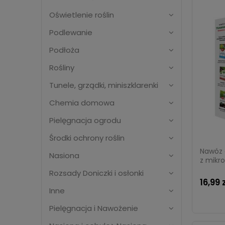
Oświetlenie roślin
Podlewanie
Podłoża
Rośliny
Tunele, grządki, miniszklarenki
Chemia domowa
Pielęgnacja ogrodu
Środki ochrony roślin
Nawóz 
Nasiona
z mikro
Rozsady Doniczki i osłonki
16,99 
Inne
Pielęgnacja i Nawożenie