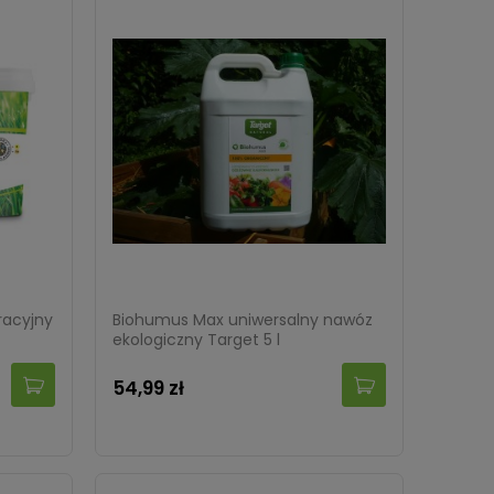
racyjny
Biohumus Max uniwersalny nawóz
ekologiczny Target 5 l
54,99 zł