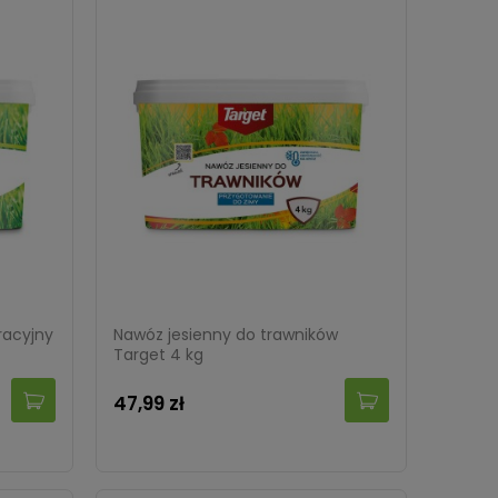
racyjny
Nawóz jesienny do trawników
Target 4 kg
47,99 zł