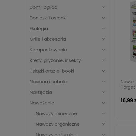
Dom i ogród
Doniczki i osłonki
Ekologia
Grille i akcesoria
Kompostowanie
Krety, gryzonie, insekty
Książki oraz e-booki
Nasiona i cebule
Nawóz 
Target 
Narzędzia
16,99 
Nawożenie
Nawozy mineralne
Nawozy organiczne
Nawozy naturalne