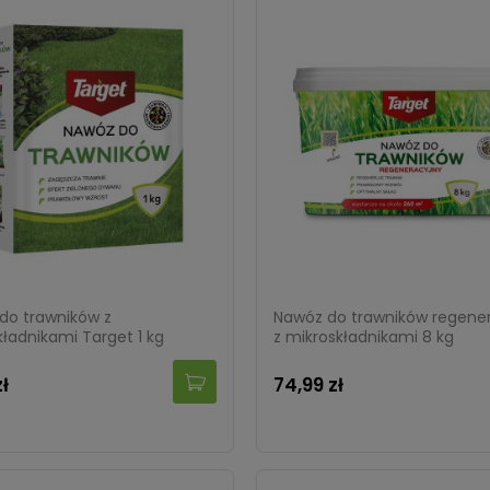
do trawników z
Nawóz do trawników regene
ładnikami Target 1 kg
z mikroskładnikami 8 kg
zł
74,99 zł