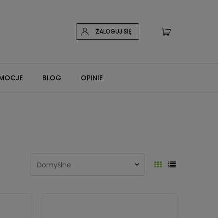
ZALOGUJ SIĘ
MOCJE
BLOG
OPINIE