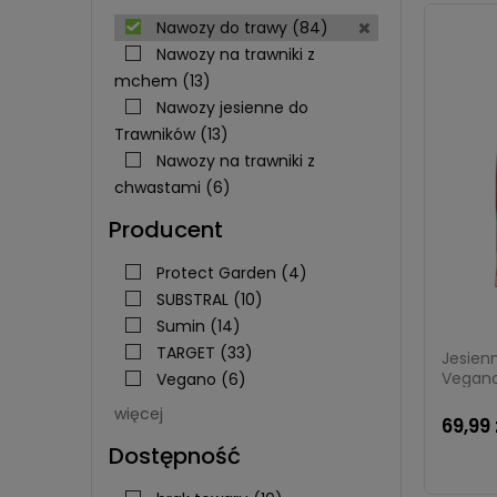
Nawozy do trawy
(84)
Nawozy na trawniki z
mchem
(13)
Nawozy jesienne do
Trawników
(13)
Nawozy na trawniki z
chwastami
(6)
Producent
Protect Garden
(4)
SUBSTRAL
(10)
Sumin
(14)
TARGET
(33)
Jesien
Vegano
Vegano
(6)
więcej
69,99 
Dostępność