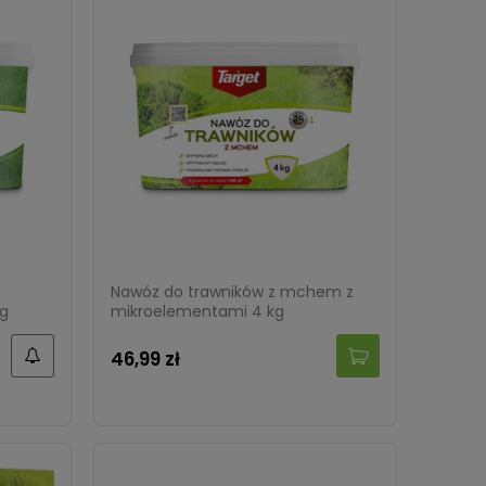
Nawóz do trawników z mchem z
kg
mikroelementami 4 kg
46,99 zł