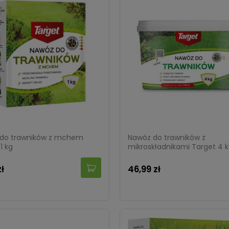
do trawników z mchem
Nawóz do trawników z
1 kg
mikroskładnikami Target 4 
zł
46,99 zł