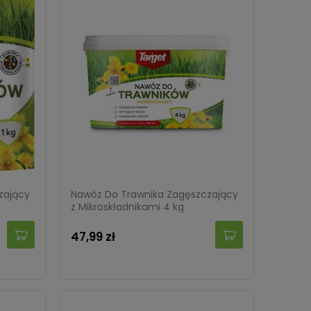
zający
Nawóz Do Trawnika Zagęszczający
z Mikroskładnikami 4 kg
47,99 zł