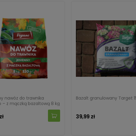
ny nawóz do trawnika
Bazalt granulowany Target 1
 – z mączką bazaltową 8 kg
zł
39,99 zł