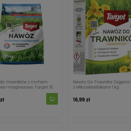
do trawników z mchem
Nawóz Do Trawnika Zagęszc
wo-magnezowy Target 15
z Mikroskładnikami 1 kg
zł
16,99 zł