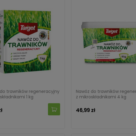
do trawników regeneracyjny
Nawóz do trawników regene
składnikami 1 kg
z mikroskładnikami 4 kg
zł
46,99 zł