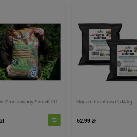
t Granulowany Florovit 10 l
Mączka bazaltowa 2x14 kg
zł
52,99 zł