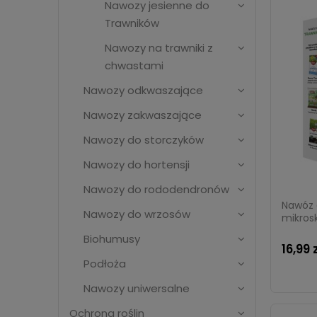
Nawozy jesienne do
Trawników
Nawozy na trawniki z
chwastami
Nawozy odkwaszające
Nawozy zakwaszające
Nawozy do storczyków
Nawozy do hortensji
Nawozy do rododendronów
Nawóz 
Nawozy do wrzosów
mikrosk
Biohumusy
16,99 
Podłoża
Nawozy uniwersalne
Ochrona roślin