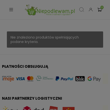
Nie znaleziono produktów spełniających
podane kryteria.
PŁATNOŚCI OBSŁUGUJĄ
NASI PARTNERZY LOGISTYCZNI