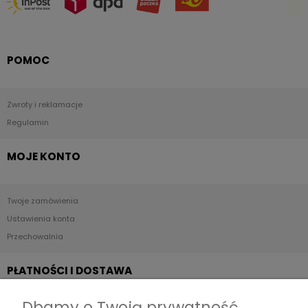
POMOC
Zwroty i reklamacje
Regulamin
MOJE KONTO
Twoje zamówienia
Ustawienia konta
Przechowalnia
PŁATNOŚCI I DOSTAWA
Dbamy o Twoją prywatność