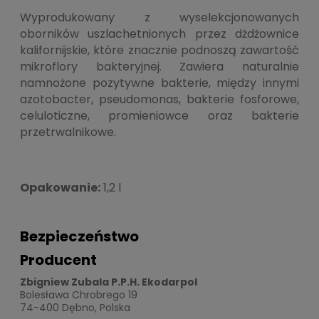
Wyprodukowany z wyselekcjonowanych
oborników uszlachetnionych przez dżdżownice
kalifornijskie, które znacznie podnoszą zawartość
mikroflory bakteryjnej. Zawiera naturalnie
namnożone pozytywne bakterie, między innymi
azotobacter, pseudomonas, bakterie fosforowe,
celuloticzne, promieniowce oraz bakterie
przetrwalnikowe.
Opakowanie:
1,2 l
Bezpieczeństwo
Producent
Zbigniew Zubala P.P.H. Ekodarpol
Bolesława Chrobrego 19
74-400 Dębno, Polska