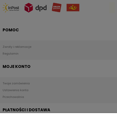
POMOC
Zwroty i reklamacje
Regulamin
MOJE KONTO
Twoje zamówienia
Ustawienia konta
Przechowalnia
PŁATNOŚCI I DOSTAWA