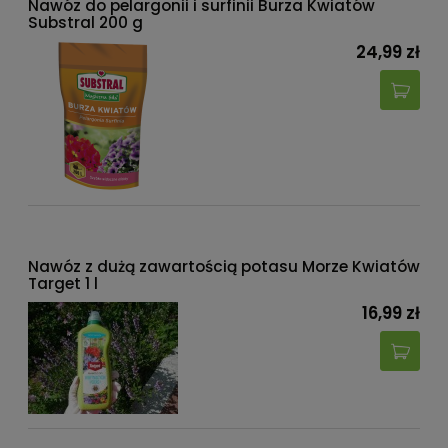
Nawóz do pelargonii i surfinii Burza Kwiatów
Substral 200 g
24,99 zł
Nawóz z dużą zawartością potasu Morze Kwiatów
Target 1 l
16,99 zł