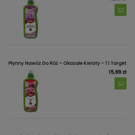
Płynny Nawóz Do Róż – Okazałe Kwiaty – 1 l Target
15,99 zł