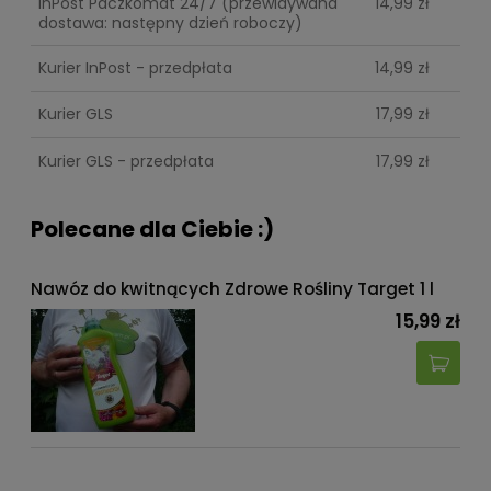
InPost Paczkomat 24/7
(przewidywana
14,99 zł
dostawa: następny dzień roboczy)
Kurier InPost - przedpłata
14,99 zł
Kurier GLS
17,99 zł
Kurier GLS - przedpłata
17,99 zł
Polecane dla Ciebie :)
Nawóz do kwitnących Zdrowe Rośliny Target 1 l
15,99 zł