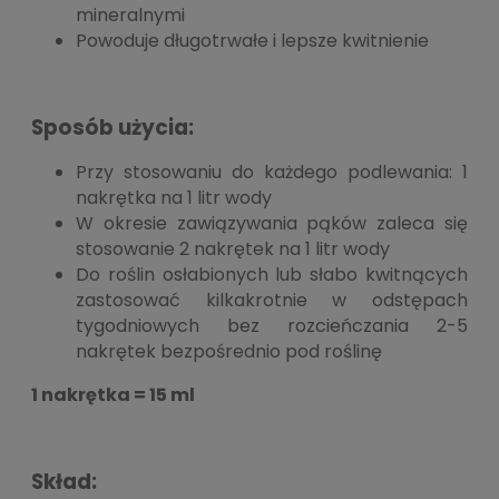
mineralnymi
Powoduje długotrwałe i lepsze kwitnienie
Sposób użycia:
Przy stosowaniu do każdego podlewania: 1
nakrętka na 1 litr wody
W okresie zawiązywania pąków zaleca się
stosowanie 2 nakrętek na 1 litr wody
Do roślin osłabionych lub słabo kwitnących
zastosować kilkakrotnie w odstępach
tygodniowych bez rozcieńczania 2-5
nakrętek bezpośrednio pod roślinę
1 nakrętka = 15 ml
Skład: