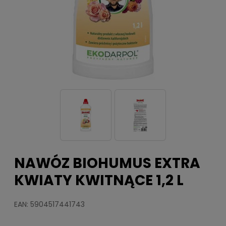
NAWÓZ BIOHUMUS EXTRA
KWIATY KWITNĄCE 1,2 L
EAN: 5904517441743