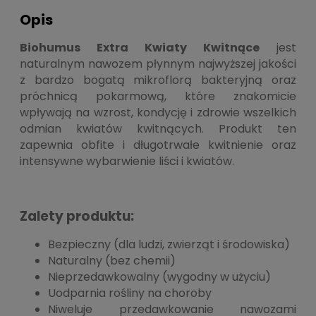
Opis
Biohumus Extra Kwiaty Kwitnące
jest
naturalnym nawozem płynnym najwyższej jakości
z bardzo bogatą mikroflorą bakteryjną oraz
próchnicą pokarmową, które znakomicie
wpływają na wzrost, kondycję i zdrowie wszelkich
odmian kwiatów kwitnących. Produkt ten
zapewnia obfite i długotrwałe kwitnienie oraz
intensywne wybarwienie liści i kwiatów.
Zalety produktu:
Bezpieczny (dla ludzi, zwierząt i środowiska)
Naturalny (bez chemii)
Nieprzedawkowalny (wygodny w użyciu)
Uodparnia rośliny na choroby
Niweluje przedawkowanie nawozami