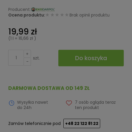
★★★★★
Ocena produktu:
Brak opinii produktu
19,99 zł
(1
l
=
16,66 zł
)
+
Do koszyka
szt.
-
DARMOWA DOSTAWA OD 149 ZŁ
Wysyłka nawet
7 osób ogląda teraz
do 24h
ten produkt
Zamów telefonicznie pod
+48 22 122 81 22