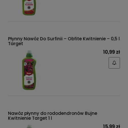
Płynny Nawóz Do Surfinii – Obfite Kwitnienie – 0,5 l
Target
10,99 zł
Nawóz płynny do rododendronów Bujne
Kwitnienie Target 1 l
15,99 zł