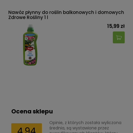
Nawóz płynny do roślin balkonowych i domowych
Zdrowe Rośliny 1 l
15,99 zł
Ocena sklepu
Opinie, z których została wyliczona
4.94
średnia, są wystawione przez