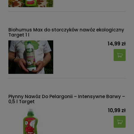
Biohumus Max do storczyków nawóz ekologiczny
Target 1 l
14,99 zł
Płynny Nawóz Do Pelargonii – Intensywne Barwy –
0,5 l Target
10,99 zł