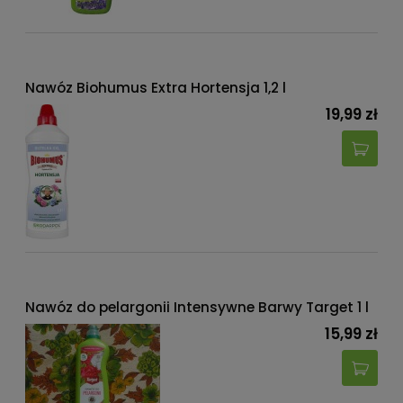
Nawóz Biohumus Extra Hortensja 1,2 l
19,99 zł
Nawóz do pelargonii Intensywne Barwy Target 1 l
15,99 zł