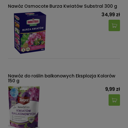
Nawóz Osmocote Burza Kwiatów Substral 300 g
34,99 zł
Nawóz do roślin balkonowych Eksplozja Kolorów
150 g
9,99 zł