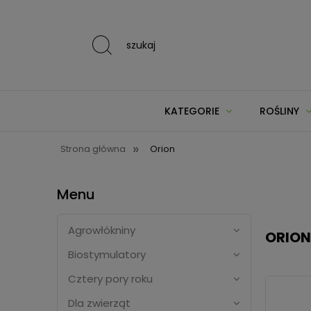
szukaj
KATEGORIE
ROŚLINY
»
Strona główna
Orion
Menu
Agrowłókniny
ORION
Biostymulatory
Cztery pory roku
Dla zwierząt