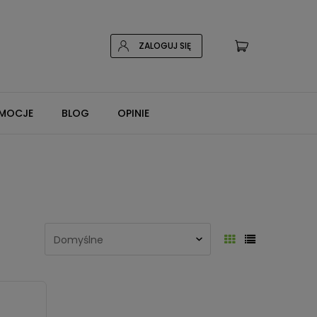
ZALOGUJ SIĘ
MOCJE
BLOG
OPINIE