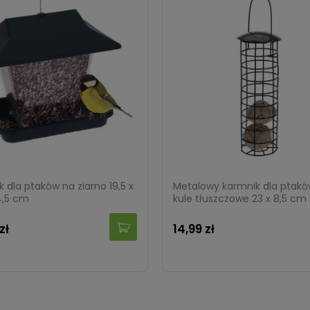
 dla ptaków na ziarno 19,5 x
Metalowy karmnik dla ptakó
14,5 cm
kule tłuszczowe 23 x 8,5 cm
zł
14,99 zł