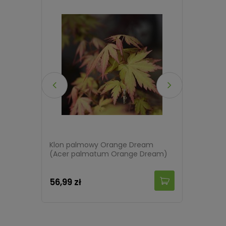
00 larw
Klon palmowy Orange Dream
Tawuła 
(Acer palmatum Orange Dream)
(Spirae
56,99 zł
32,99 