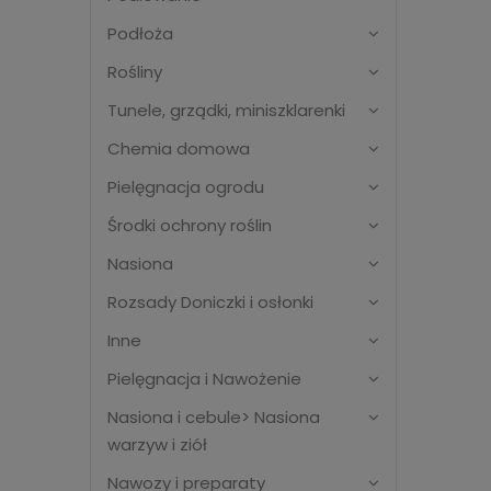
Podłoża
Rośliny
Tunele, grządki, miniszklarenki
Chemia domowa
Pielęgnacja ogrodu
Środki ochrony roślin
Nasiona
Rozsady Doniczki i osłonki
Inne
Pielęgnacja i Nawożenie
Nasiona i cebule> Nasiona
warzyw i ziół
Nawozy i preparaty