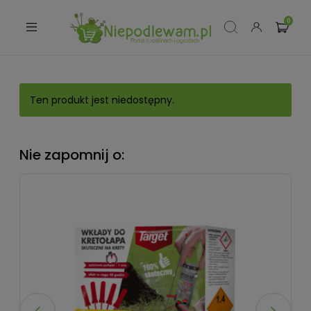
Ten produkt jest niedostępny.
Nie zapomnij o: