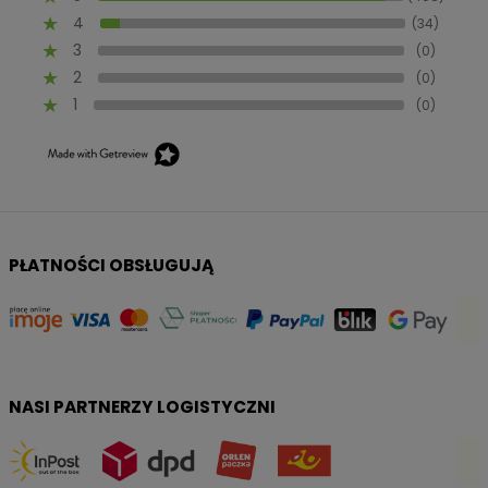
4
(34)
3
(0)
2
(0)
1
(0)
PŁATNOŚCI OBSŁUGUJĄ
NASI PARTNERZY LOGISTYCZNI