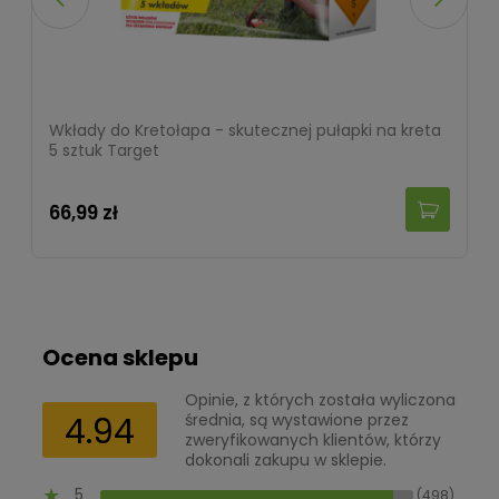
Wkłady do Kretołapa - skutecznej pułapki na kreta
5 sztuk Target
66,99 zł
Ocena sklepu
Opinie, z których została wyliczona
4.94
średnia, są wystawione przez
zweryfikowanych klientów, którzy
dokonali zakupu w sklepie.
5
(498)