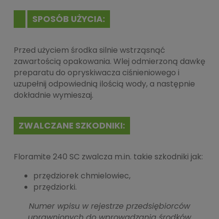
SPOSÓB UŻYCIA:
Przed użyciem środka silnie wstrząsnąć
zawartością opakowania. Wlej odmierzoną dawkę
preparatu do opryskiwacza ciśnieniowego i
uzupełnij odpowiednią ilością wody, a następnie
dokładnie wymieszaj.
ZWALCZANE SZKODNIKI:
Floramite 240 SC zwalcza m.in. takie szkodniki jak:
przędziorek chmielowiec,
przędziorki.
Numer wpisu w rejestrze przedsiębiorców
uprawnionych do wprowadzania środków