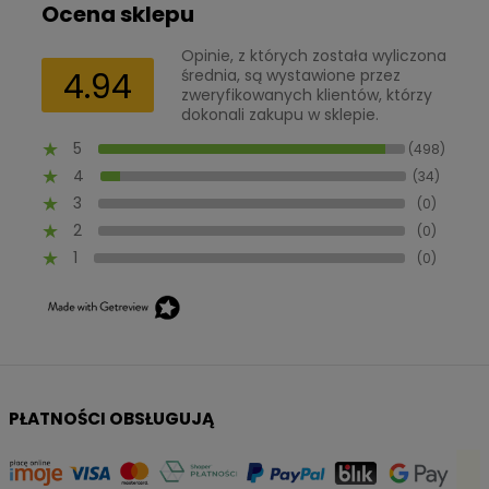
Ocena sklepu
Opinie, z których została wyliczona
4.94
średnia, są wystawione przez
zweryfikowanych klientów, którzy
dokonali zakupu w sklepie.
5
(498)
4
(34)
3
(0)
2
(0)
1
(0)
PŁATNOŚCI OBSŁUGUJĄ