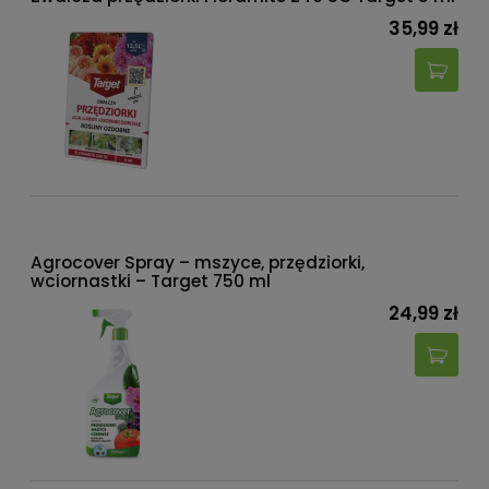
35,99 zł
Agrocover Spray – mszyce, przędziorki,
wciornastki – Target 750 ml
24,99 zł