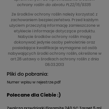
ochrony roślin do obrotu PL22/15/9335
Ze środków ochrony roślin należy korzystać z
zachowaniem bezpieczeństwa. Przed każdym
użyciem przeczytaj informację zamieszczone w
etykiecie i informacje dotyczące produktu.
Nabycie środków ochrony roślin mogą
dokonywać jedynie osoby pełnoletnie oraz
posiadające kwalifikacje wymagane od osób
nabywających środki ochrony roślin, określone w
art.28 ustawy o środkach ochrony roślin z dnia
08.03.2013
Pliki do pobrania:
Numer wpisu w rejestrze.pdf
Polecane dla Ciebie :)
Zwalcza przędziorki Floramite 240 SC Target 5 ml