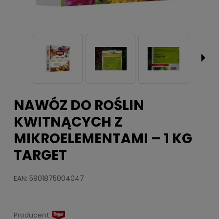
NAWÓZ DO ROŚLIN
KWITNĄCYCH Z
MIKROELEMENTAMI – 1 KG
TARGET
EAN: 5901875004047