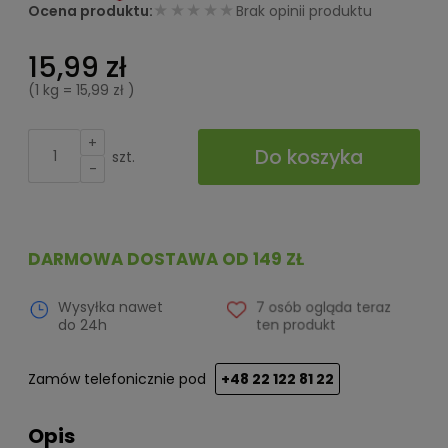
★★★★★
Ocena produktu:
Brak opinii produktu
15,99 zł
(1
kg
=
15,99 zł
)
+
Do koszyka
szt.
-
DARMOWA DOSTAWA OD 149 ZŁ
Wysyłka nawet
7 osób ogląda teraz
do 24h
ten produkt
Zamów telefonicznie pod
+48 22 122 81 22
Opis