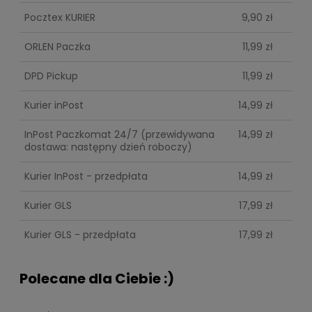
Pocztex KURIER
9,90 zł
ORLEN Paczka
11,99 zł
DPD Pickup
11,99 zł
Kurier inPost
14,99 zł
InPost Paczkomat 24/7
(przewidywana
14,99 zł
dostawa: następny dzień roboczy)
Kurier InPost - przedpłata
14,99 zł
Kurier GLS
17,99 zł
Kurier GLS - przedpłata
17,99 zł
Polecane dla Ciebie :)