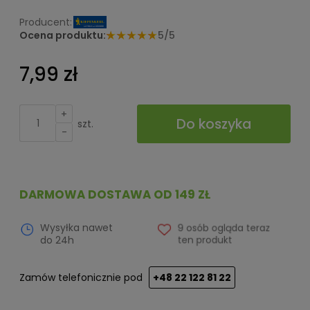
Ocena produktu:
5/5
7,99 zł
+
Do koszyka
szt.
-
DARMOWA DOSTAWA OD 149 ZŁ
Wysyłka nawet
9 osób ogląda teraz
do 24h
ten produkt
Zamów telefonicznie pod
+48 22 122 81 22