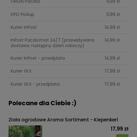
ORLEN Paczka
11,99 zł
DPD Pickup
11,99 zł
Kurier inPost
14,99 zł
InPost Paczkomat 24/7
(przewidywana
14,99 zł
dostawa: następny dzień roboczy)
Kurier InPost - przedpłata
14,99 zł
Kurier GLS
17,99 zł
Kurier GLS - przedpłata
17,99 zł
Polecane dla Ciebie :)
Zioła ogrodowe Aroma Sortiment - Kiepenkerl
17,99 zł