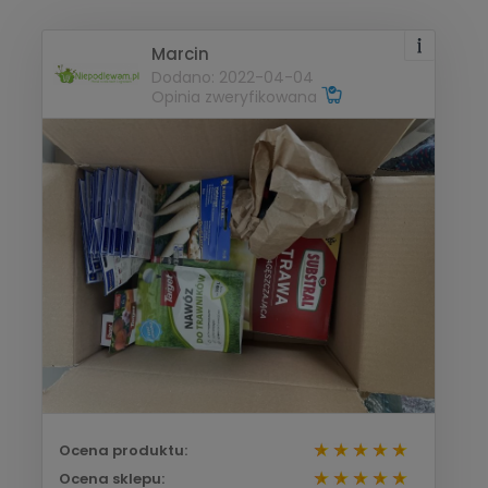
Marcin
Dodano: 2022-04-04
Opinia zweryfikowana
Ocena produktu:
Ocena sklepu: