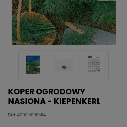
KOPER OGRODOWY
NASIONA - KIEPENKERL
EAN: 4000159085114