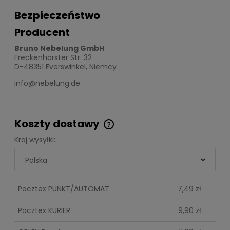
Bezpieczeństwo
Producent
Bruno Nebelung GmbH
Freckenhorster Str. 32
D-48351 Everswinkel, Niemcy
info@nebelung.de
Koszty dostawy
Cena nie zawiera ewentualnych kosztów
Kraj wysyłki:
płatności
Pocztex PUNKT/AUTOMAT
7,49 zł
Pocztex KURIER
9,90 zł