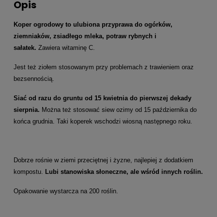
Opis
Koper ogrodowy to ulubiona przyprawa do ogórków,
ziemniaków, zsiadłego mleka, potraw rybnych i
sałatek.
Zawiera witaminę C.
Jest też ziołem stosowanym przy problemach z trawieniem oraz
bezsennością.
Siać od razu do gruntu od 15 kwietnia do pierwszej dekady
sierpnia.
Można też stosować siew ozimy od 15 października do
końca grudnia. Taki koperek wschodzi wiosną następnego roku.
Dobrze rośnie w ziemi przeciętnej i żyzne, najlepiej z dodatkiem
kompostu.
Lubi stanowiska słoneczne, ale wśród innych roślin.
Opakowanie wystarcza na 200 roślin.