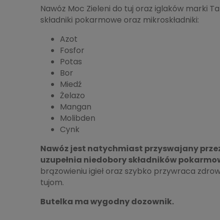
Nawóz Moc Zieleni do tuj oraz iglaków marki 
składniki pokarmowe oraz mikroskładniki:
Azot
Fosfor
Potas
Bor
Miedź
Żelazo
Mangan
Molibden
Cynk
Nawóz jest natychmiast przyswajany przez 
uzupełnia niedobory składników pokarmo
brązowieniu igieł oraz szybko przywraca zdro
tujom.
Butelka ma wygodny dozownik.