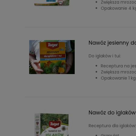
Zwiększa mrozo
Opakowanie 4 k
Nawóz jesienny do 
Do iglaków i tui:
Receptura na je
Zwiększa mrozo
Opakowanie 1 kg
Nawóz do iglaków 
Receptura dla iglaków
Granulat