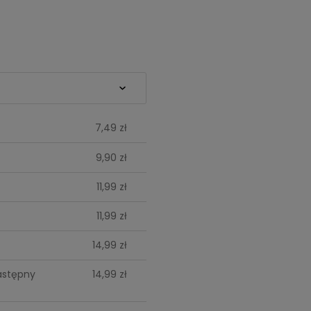
ualnych
7,49 zł
9,90 zł
11,99 zł
11,99 zł
14,99 zł
astępny
14,99 zł