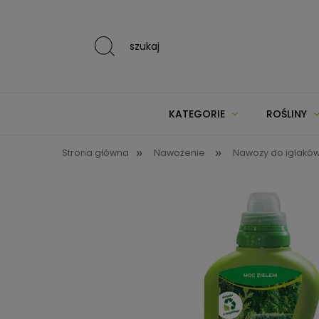
szukaj
KATEGORIE
ROŚLINY
»
»
Strona główna
Nawożenie
Nawozy do iglakó