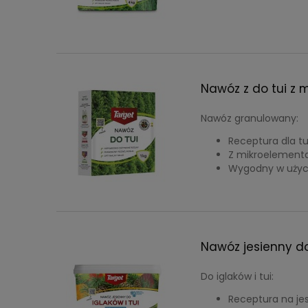
Nawóz z do tui z 
Nawóz granulowany:
Receptura dla tu
Z mikroelement
Wygodny w użyc
Nawóz jesienny do 
Do iglaków i tui:
Receptura na je