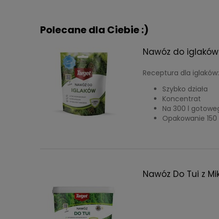
Polecane dla Ciebie :)
Nawóz do iglaków 
Receptura dla iglaków
Szybko działa
Koncentrat
Na 300 l gotow
Opakowanie 150
Nawóz Do Tui z Mi