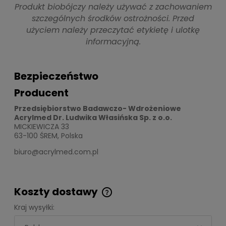
Produkt biobójczy należy używać z zachowaniem
szczególnych środków ostrożności. Przed
użyciem należy przeczytać etykietę i ulotkę
informacyjną.
Bezpieczeństwo
Producent
Przedsiębiorstwo Badawczo- Wdrożeniowe
Acrylmed Dr. Ludwika Własińska Sp. z o.o.
MICKIEWICZA 33
63-100 ŚREM, Polska
biuro@acrylmed.com.pl
Koszty dostawy
Cena nie zawiera ewentualnych kosztów
Kraj wysyłki:
płatności