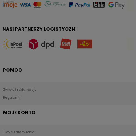
NASI PARTNERZY LOGISTYCZNI
POMOC
Zwroty i reklamacje
Regulamin
MOJE KONTO
Twoje zamówienia