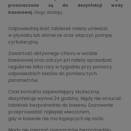
przeznaczone są do dezynfekcji wody
basenowej.
Długo działają.
Odpowiednią ilość tabletek należy umieścić
w pływaku lub skimerze oraz włączyć pompę
cyrkulacyjną.
Zawartość aktywnego chloru w wodzie
basenowej oraz odczyn pH należy sprawdzać
regularnie kilka razy w tygodniu przy pomocy
odpowiednich testów do pomiaru tych
parametrów.
Czas kontaktu zapewniający skuteczną
dezynfekcję wynosi 24 godziny. Nigdy nie wrzucać
tabletek bezpośrednio do basenu. Dozowanie
przeprowadzić najlepiej wieczorem,
gdy w basenie nie ma kąpiących się osób.
Nigdy nie mieszać preparatów bezpośrednio