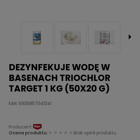
DEZYNFEKUJE WODĘ W
BASENACH TRIOCHLOR
TARGET 1 KG (50X20 G)
EAN: 5905857041341
★★★★★
Ocena produktu:
Brak opinii produktu