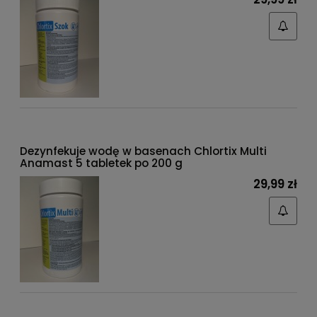
Dezynfekuje wodę w basenach Chlortix Multi
Anamast 5 tabletek po 200 g
29,99 zł