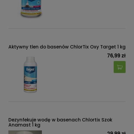
Aktywny tlen do basenów ChlorTix Oxy Target 1 kg
76,99 zł
Dezynfekuje wodę w basenach Chlortix Szok
Anamast 1 kg
29,99 zł