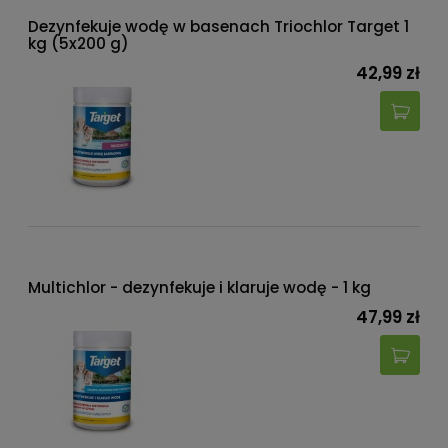
Dezynfekuje wodę w basenach Triochlor Target 1
kg (5x200 g)
42,99 zł
Multichlor - dezynfekuje i klaruje wodę - 1 kg
47,99 zł