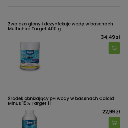
Zwalcza glony i dezynfekuje wodę w basenach
Multichlor Target 400 g
34,49 zł
Środek obniżający pH wody w basenach Calcid
Minus 15% Target 1 l
22,99 zł