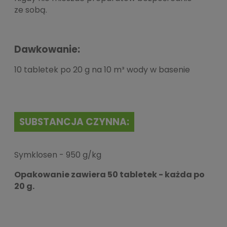
ze sobą.
Dawkowanie:
10 tabletek po 20 g na 10 m³ wody w basenie
SUBSTANCJA CZYNNA:
Symklosen - 950 g/kg
Opakowanie zawiera 50 tabletek - każda po
20 g.