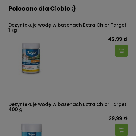
Polecane dla Ciebie :)
Dezynfekuje wodę w basenach Extra Chlor Target
1 kg
42,99 zł
Dezynfekuje wodę w basenach Extra Chlor Target
400 g
29,99 zł