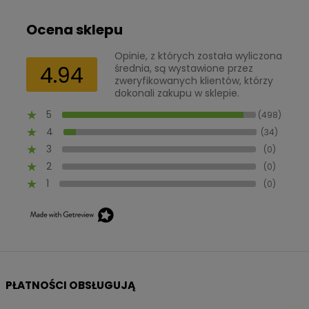
Ocena sklepu
Opinie, z których została wyliczona
4.94
średnia, są wystawione przez
zweryfikowanych klientów, którzy
dokonali zakupu w sklepie.
5
(498)
4
(34)
3
(0)
2
(0)
1
(0)
PŁATNOŚCI OBSŁUGUJĄ