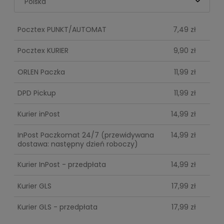
Pocztex PUNKT/AUTOMAT
7,49 zł
Pocztex KURIER
9,90 zł
ORLEN Paczka
11,99 zł
DPD Pickup
11,99 zł
Kurier inPost
14,99 zł
InPost Paczkomat 24/7
(przewidywana
14,99 zł
dostawa: następny dzień roboczy)
Kurier InPost - przedpłata
14,99 zł
Kurier GLS
17,99 zł
Kurier GLS - przedpłata
17,99 zł