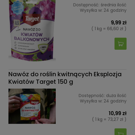
Dostępność:
średnia ilość
Wysyłka w:
24 godziny
9,99 zł
( 1 kg = 66,60 zł )
Nawóz do roślin kwitnących Eksplozja
Kwiatów Target 150 g
Dostępność:
duża ilość
Wysyłka w:
24 godziny
10,99 zł
( 1 kg = 73,27 zł )