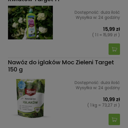
Dostępność:
duża ilość
Wysyłka w:
24 godziny
15,99 zł
( 1 l = 15,99 zł )
Nawóz do iglaków Moc Zieleni Target
150 g
Dostępność:
duża ilość
Wysyłka w:
24 godziny
10,99 zł
( 1 kg = 73,27 zł )