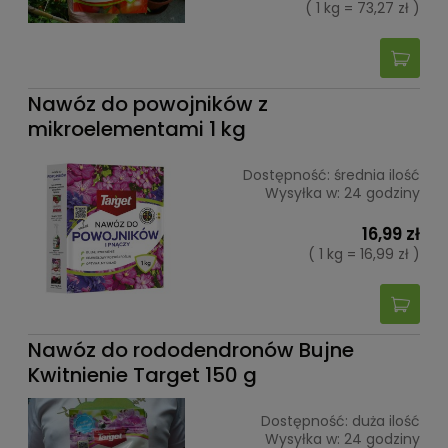
( 1 kg = 73,27 zł )
Nawóz do powojników z
mikroelementami 1 kg
Dostępność:
średnia ilość
Wysyłka w:
24 godziny
16,99 zł
( 1 kg = 16,99 zł )
Nawóz do rododendronów Bujne
Kwitnienie Target 150 g
Dostępność:
duża ilość
Wysyłka w:
24 godziny