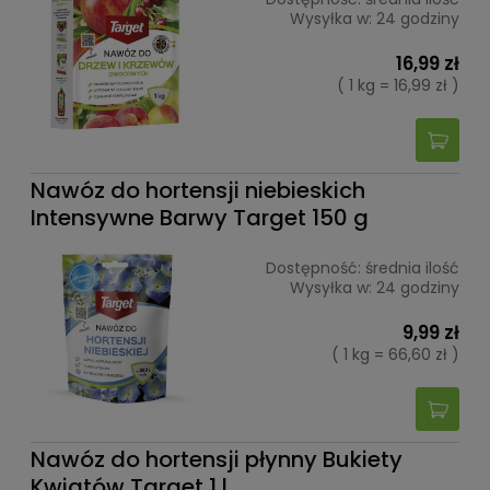
Wysyłka w:
24 godziny
16,99 zł
( 1 kg = 16,99 zł )
Nawóz do hortensji niebieskich
Intensywne Barwy Target 150 g
Dostępność:
średnia ilość
Wysyłka w:
24 godziny
9,99 zł
( 1 kg = 66,60 zł )
Nawóz do hortensji płynny Bukiety
Kwiatów Target 1 l