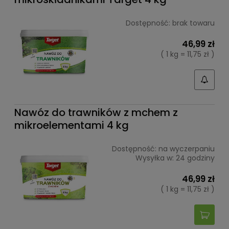
Dostępność:
brak towaru
46,99 zł
( 1 kg = 11,75 zł )
Nawóz do trawników z mchem z
mikroelementami 4 kg
Dostępność:
na wyczerpaniu
Wysyłka w:
24 godziny
46,99 zł
( 1 kg = 11,75 zł )