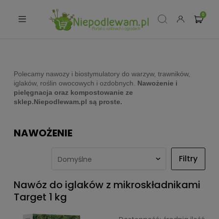
Polecamy nawozy i biostymulatory do warzyw, trawników,
iglaków, roślin owocowych i ozdobnych.
Nawożenie i
pielęgnacja oraz kompostowanie ze
sklep.Niepodlewam.pl są proste.
NAWOŻENIE
Filtry
Nawóz do iglaków z mikroskładnikami
Target 1 kg