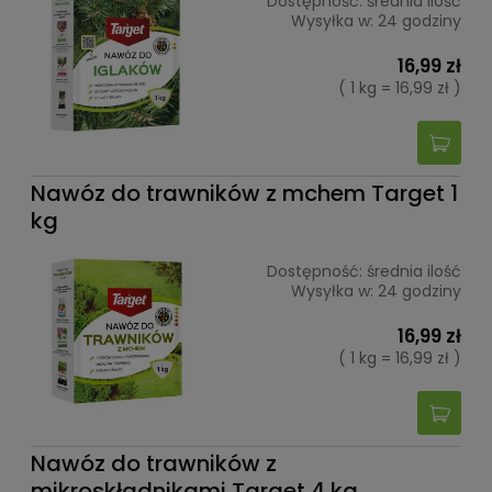
Dostępność:
średnia ilość
Wysyłka w:
24 godziny
16,99 zł
( 1 kg = 16,99 zł )
Nawóz do trawników z mchem Target 1
kg
Dostępność:
średnia ilość
Wysyłka w:
24 godziny
16,99 zł
( 1 kg = 16,99 zł )
Nawóz do trawników z
mikroskładnikami Target 4 kg