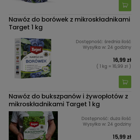
Nawóz do borówek z mikroskładnikami
Target 1 kg
Dostępność:
średnia ilość
Wysyłka w:
24 godziny
16,99 zł
( 1 kg = 16,99 zł )
Nawóz do bukszpanów i żywopłotów z
mikroskładnikami Target 1 kg
Dostępność:
duża ilość
Wysyłka w:
24 godziny
15,99 zł