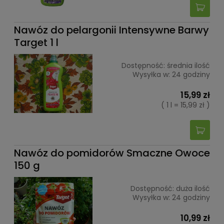
Nawóz do pelargonii Intensywne Barwy
Target 1 l
Dostępność:
średnia ilość
Wysyłka w:
24 godziny
15,99 zł
( 1 l = 15,99 zł )
Nawóz do pomidorów Smaczne Owoce
150 g
Dostępność:
duża ilość
Wysyłka w:
24 godziny
10,99 zł