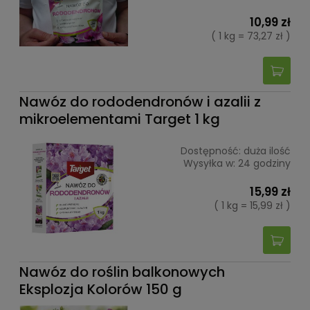
10,99 zł
( 1 kg = 73,27 zł )
Nawóz do rododendronów i azalii z
mikroelementami Target 1 kg
Dostępność:
duża ilość
Wysyłka w:
24 godziny
15,99 zł
( 1 kg = 15,99 zł )
Nawóz do roślin balkonowych
Eksplozja Kolorów 150 g