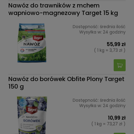
Nawóz do trawników z mchem
wapniowo-magnezowy Target 15 kg
Dostępność:
średnia ilość
Wysyłka w:
24 godziny
55,99 zł
( 1 kg = 3,73 zł )
Nawóz do borówek Obfite Plony Target
150 g
Dostępność:
średnia ilość
Wysyłka w:
24 godziny
10,99 zł
( 1 kg = 73,27 zł )