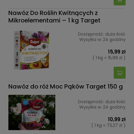
Nawóz Do Roślin Kwitnących z
Mikroelementami – 1 kg Target
Dostępność:
duża ilość
Wysyłka w:
24 godziny
15,99 zł
( 1 kg = 15,99 zł )
Nawóz do róż Moc Pąków Target 150 g
Dostępność:
duża ilość
Wysyłka w:
24 godziny
10,99 zł
( 1 kg = 73,27 zł )