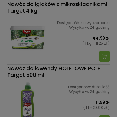
Nawóz do iglaków z mikroskładnikami
Target 4 kg
Dostępność:
na wyczerpaniu
Wysyłka w:
24 godziny
44,99 zł
( 1 kg = 11,25 zł )
Nawóz do lawendy FIOLETOWE POLE
Target 500 ml
Dostępność:
duża ilość
Wysyłka w:
24 godziny
11,99 zł
( 1 l = 23,98 zł )