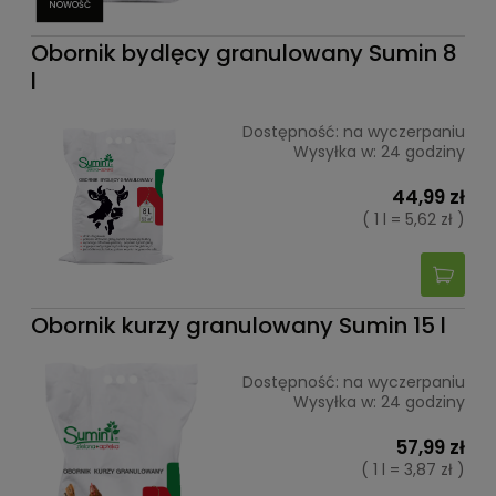
NOWOŚĆ
Obornik bydlęcy granulowany Sumin 8
l
Dostępność:
na wyczerpaniu
Wysyłka w:
24 godziny
44,99 zł
( 1 l = 5,62 zł )
Obornik kurzy granulowany Sumin 15 l
Dostępność:
na wyczerpaniu
Wysyłka w:
24 godziny
57,99 zł
( 1 l = 3,87 zł )