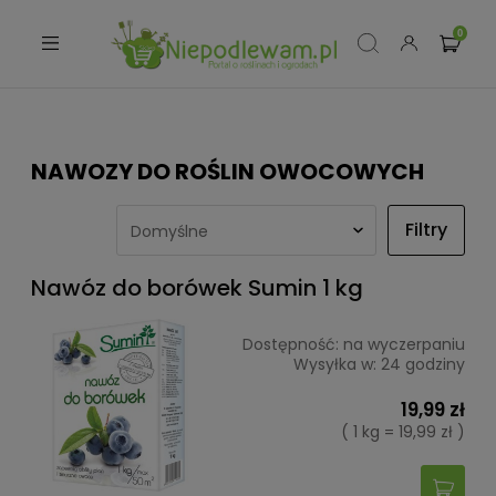
NAWOZY DO ROŚLIN OWOCOWYCH
Filtry
Nawóz do borówek Sumin 1 kg
Dostępność:
na wyczerpaniu
Wysyłka w:
24 godziny
19,99 zł
( 1 kg = 19,99 zł )