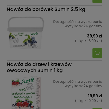
Nawóz do borówek Sumin 2,5 kg
Dostępność:
na wyczerpaniu
Wysyłka w:
24 godziny
39,99 zł
( 1 kg = 16,00 zł )
Nawóz do drzew i krzewów
owocowych Sumin 1 kg
Dostępność:
na wyczerpaniu
Wysyłka w:
24 godziny
19,99 zł
( 1 kg = 19,99 zł )