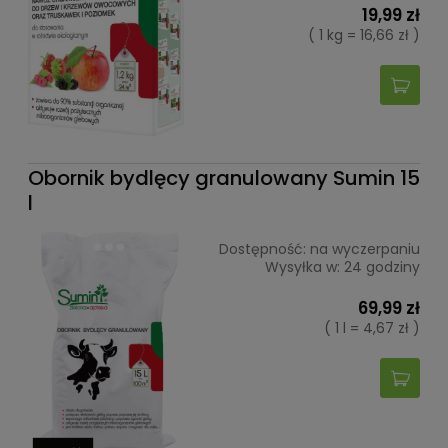
19,99 zł
( 1 kg = 16,66 zł )
Obornik bydlęcy granulowany Sumin 15
l
Dostępność:
na wyczerpaniu
Wysyłka w:
24 godziny
69,99 zł
( 1 l = 4,67 zł )