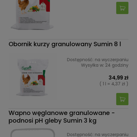
Obornik kurzy granulowany Sumin 8 l
Dostępność:
na wyczerpaniu
Wysyłka w:
24 godziny
34,99 zł
( 1 l = 4,37 zł )
Wapno węglanowe granulowane -
podnosi pH gleby Sumin 3 kg
Dostępność:
na wyczerpaniu