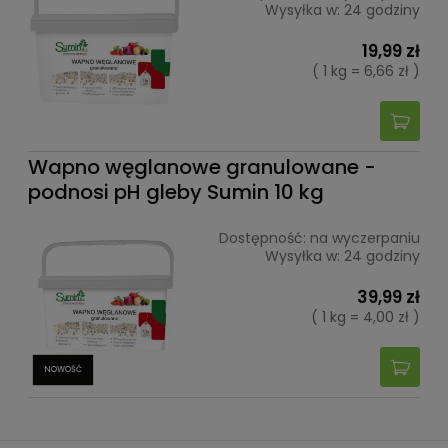
Wysyłka w:
24 godziny
19,99 zł
( 1 kg = 6,66 zł )
Wapno węglanowe granulowane -
podnosi pH gleby Sumin 10 kg
Dostępność:
na wyczerpaniu
Wysyłka w:
24 godziny
39,99 zł
( 1 kg = 4,00 zł )
NOWOŚĆ