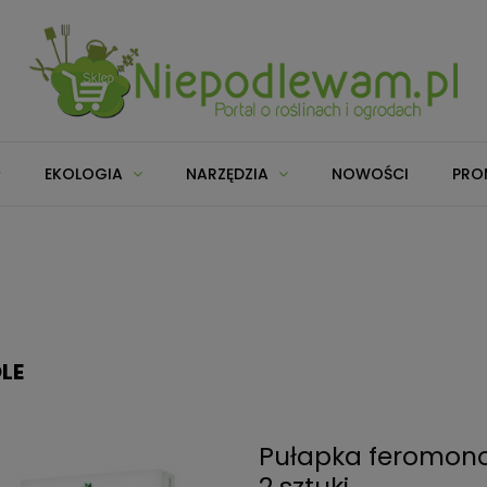
EKOLOGIA
NARZĘDZIA
NOWOŚCI
PRO
LE
Pułapka feromon
2 sztuki