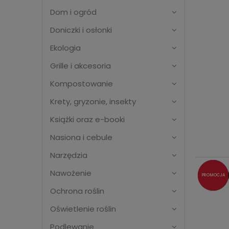
Dom i ogród
Doniczki i osłonki
Ekologia
Grille i akcesoria
Kompostowanie
Krety, gryzonie, insekty
Książki oraz e-booki
Nasiona i cebule
Narzędzia
Nawożenie
PROMOCJA
Ochrona roślin
Oświetlenie roślin
Podlewanie