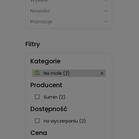
Nowości
Promocje
Filtry
Kategorie
Na mole
(2)
Producent
Sumin
(2)
Dostępność
na wyczerpaniu
(2)
Cena