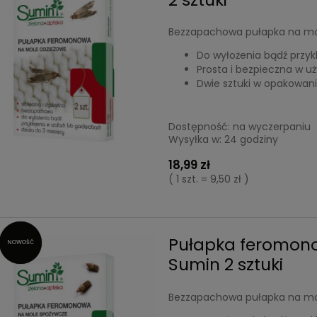
Bezzapachowa pułapka na mo
Do wyłożenia bądź przyk
Prosta i bezpieczna w uż
Dwie sztuki w opakowan
Dostępność:
na wyczerpaniu
Wysyłka w:
24 godziny
18,99 zł
( 1 szt. = 9,50 zł )
Pułapka feromon
NOWOŚĆ
Sumin 2 sztuki
Bezzapachowa pułapka na mo