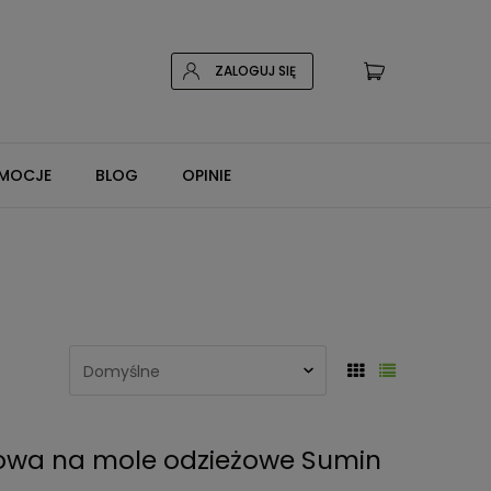
ZALOGUJ SIĘ
MOCJE
BLOG
OPINIE
owa na mole odzieżowe Sumin