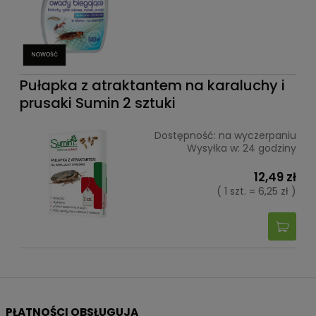
NOWOŚĆ
Pułapka z atraktantem na karaluchy i
prusaki Sumin 2 sztuki
Dostępność:
na wyczerpaniu
Wysyłka w:
24 godziny
12,49 zł
( 1 szt. = 6,25 zł )
PŁATNOŚCI OBSŁUGUJĄ