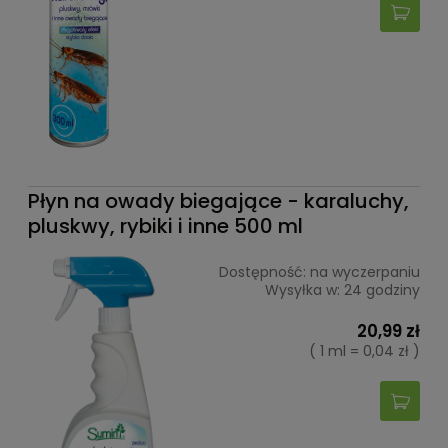
Płyn na owady biegające - karaluchy,
pluskwy, rybiki i inne 500 ml
Dostępność:
na wyczerpaniu
Wysyłka w:
24 godziny
20,99 zł
( 1 ml = 0,04 zł )