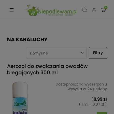
NA KARALUCHY
Filtry
Aerozol do zwalczania owadów
biegających 300 ml
Dostępność:
na wyczerpaniu
Wysyłka w:
24 godziny
19,99 zł
( 1 ml = 0,07 zł )