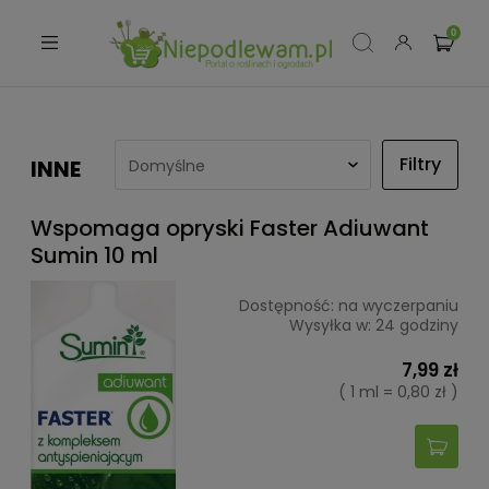
Filtry
INNE
Wspomaga opryski Faster Adiuwant
Sumin 10 ml
Dostępność:
na wyczerpaniu
Wysyłka w:
24 godziny
7,99 zł
( 1 ml = 0,80 zł )