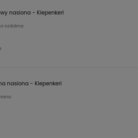
wy nasiona - Kiepenkerl
ina ozdobna:
a
tna nasiona - Kiepenkerl
iana: