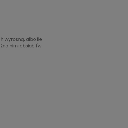
ch wyrosną, albo ile
na nimi obsiać (w