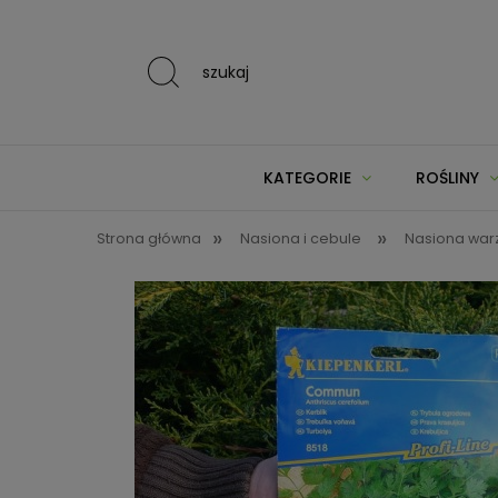
szukaj
KATEGORIE
ROŚLINY
»
»
Strona główna
Nasiona i cebule
Nasiona warzy