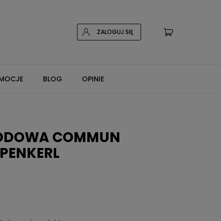
ZALOGUJ SIĘ
MOCJE
BLOG
OPINIE
RODOWA COMMUN
EPENKERL