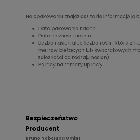
Na opakowaniu znajdziesz takie informacje jak:
Data pakowania nasion
Data ważności nasion
Liczba nasion albo liczba roślin, które z ni
metrów bieżących lub kwadratowych moż
zależności od rodzaju nasion)
Porady na tematy uprawy
Bezpieczeństwo
Producent
Bruno Nebelung GmbH