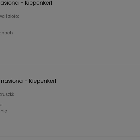
asiona - Kiepenkerl
 i zioło:
zapach
 nasiona - Kiepenkerl
ruszki:
ie
nie