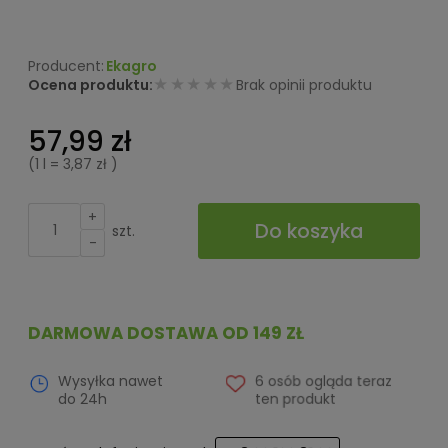
Ekagro
★★★★★
Ocena produktu:
Brak opinii produktu
57,99 zł
(1
l
=
3,87 zł
)
+
Do koszyka
szt.
-
DARMOWA DOSTAWA OD 149 ZŁ
Wysyłka nawet
6 osób ogląda teraz
do 24h
ten produkt