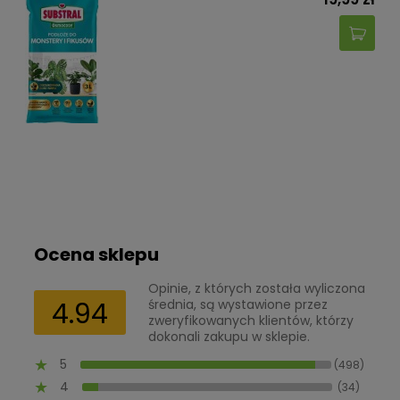
Ocena sklepu
Opinie, z których została wyliczona
4.94
średnia, są wystawione przez
zweryfikowanych klientów, którzy
dokonali zakupu w sklepie.
5
(498)
4
(34)