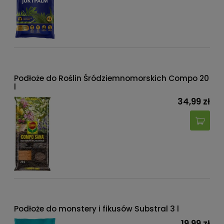
Podłoże do Roślin Śródziemnomorskich Compo 20
l
34,99 zł
Podłoże do monstery i fikusów Substral 3 l
19,99 zł