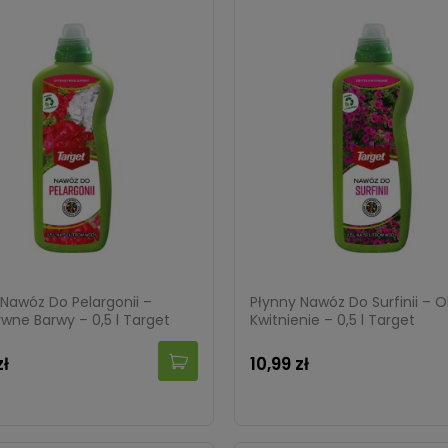
 Nawóz Do Pelargonii –
Płynny Nawóz Do Surfinii – O
wne Barwy – 0,5 l Target
Kwitnienie – 0,5 l Target
zł
10,99 zł