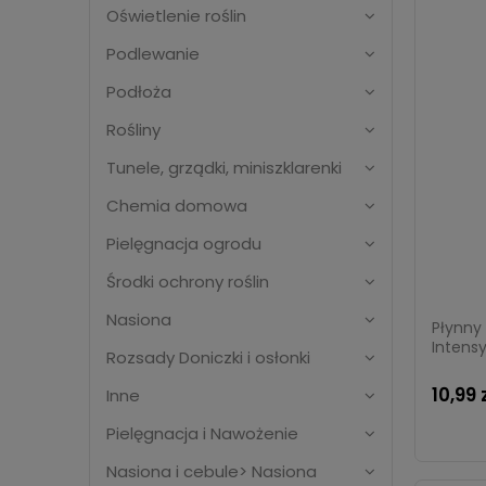
Oświetlenie roślin
Podlewanie
Podłoża
Rośliny
Tunele, grządki, miniszklarenki
Chemia domowa
Pielęgnacja ogrodu
Środki ochrony roślin
Nasiona
Płynny
Intensy
Rozsady Doniczki i osłonki
10,99 
Inne
Pielęgnacja i Nawożenie
Nasiona i cebule> Nasiona