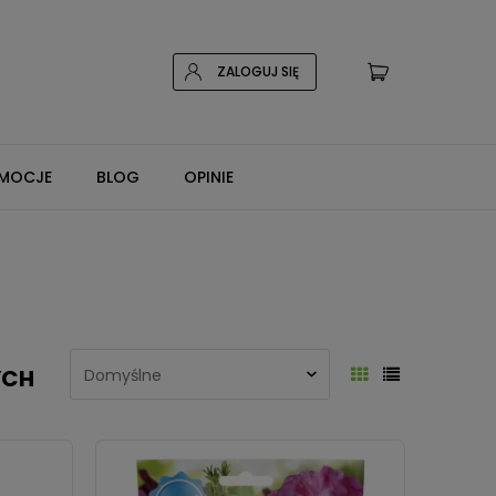
ZALOGUJ SIĘ
MOCJE
BLOG
OPINIE
YCH