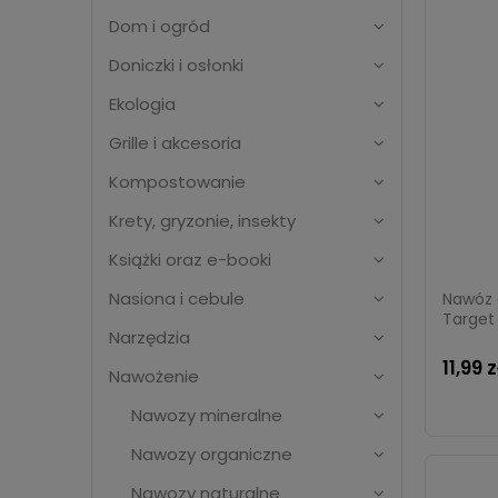
Dom i ogród
Doniczki i osłonki
Ekologia
Grille i akcesoria
Kompostowanie
Krety, gryzonie, insekty
Książki oraz e-booki
Nasiona i cebule
Nawóz 
Target
Narzędzia
11,99 z
Nawożenie
Nawozy mineralne
Nawozy organiczne
Nawozy naturalne