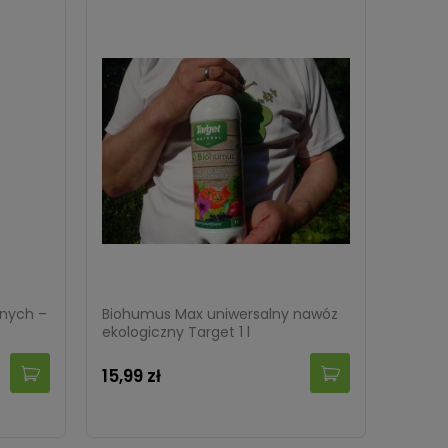
onych –
Biohumus Max uniwersalny nawóz
ekologiczny Target 1 l
15,99 zł