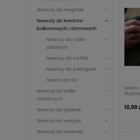
Nawozy do magnolii
Nawozy do kwiatów
balkonowych i domowych
Nawozy do roślin
zielonych
Nawozy do surfinii
Nawozy do pelargonii
nawóz do róż
Nawóz 
Nawozy do roślin
Eksploz
ozdobnych
10,99 
Nawozy do iglaków
Nawozy do warzyw
Nawozy do lawendy