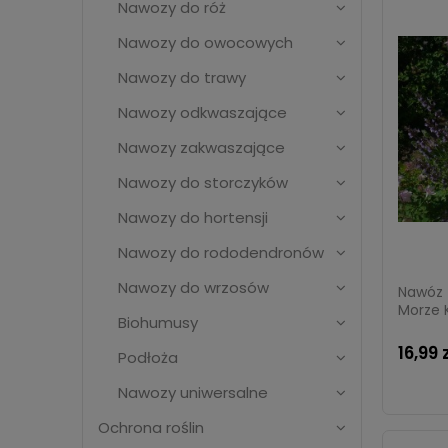
Nawozy do róż
Nawozy do owocowych
Nawozy do trawy
Nawozy odkwaszające
Nawozy zakwaszające
Nawozy do storczyków
Nawozy do hortensji
Nawozy do rododendronów
Nawozy do wrzosów
Nawóz 
Morze K
Biohumusy
16,99 
Podłoża
Nawozy uniwersalne
Ochrona roślin