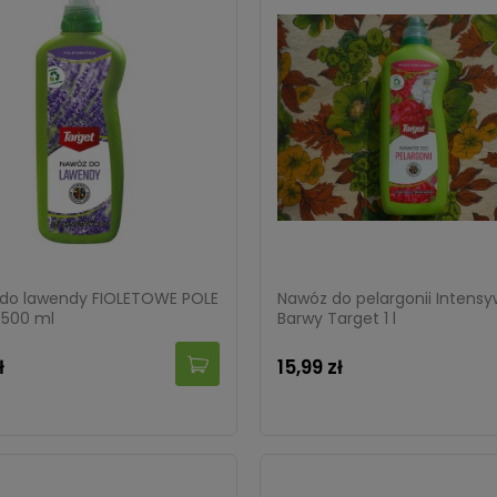
do lawendy FIOLETOWE POLE
Nawóz do pelargonii Intens
 500 ml
Barwy Target 1 l
ł
15,99 zł