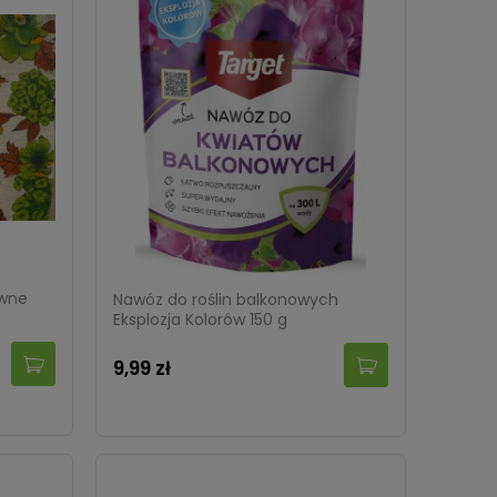
ywne
Nawóz do roślin balkonowych
Eksplozja Kolorów 150 g
9,99 zł