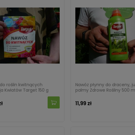
do roślin kwitnących
Nawóz płynny do draceny, juk
ja Kwiatów Target 150 g
palmy Zdrowe Rośliny 500 m
zł
11,99 zł