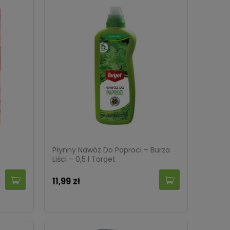
Płynny Nawóz Do Paproci – Burza
Liści – 0,5 l Target
11,99 zł