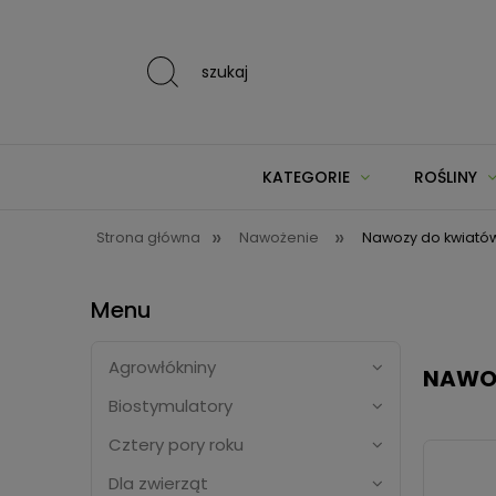
szukaj
KATEGORIE
ROŚLINY
»
»
Strona główna
Nawożenie
Nawozy do kwiató
Menu
Agrowłókniny
NAWO
Biostymulatory
Cztery pory roku
Dla zwierząt