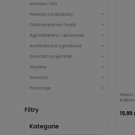
warzyw i ziół
Nawozy i preparaty
Odstraszacze i trutki
Agrowłókniny i akcesoria
Architektura ogrodowa
Doniczki i pojemniki
Wysiew
Nowości
Promocje
Nawóz 
balkon
Rośliny 
Filtry
15,99 
Kategorie