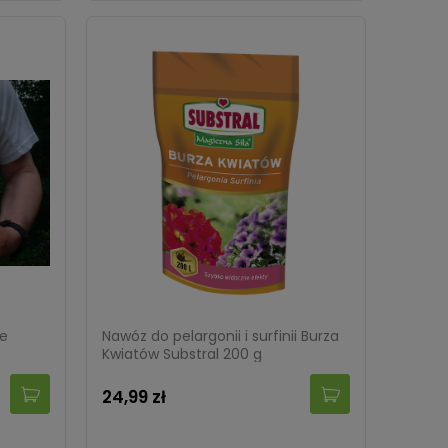
we
Nawóz do pelargonii i surfinii Burza
Kwiatów Substral 200 g
24,99 zł