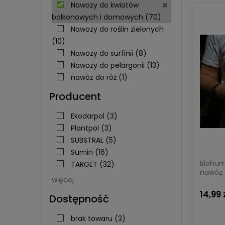
Nawozy do kwiatów
balkonowych i domowych
(70)
Nawozy do roślin zielonych
(10)
Nawozy do surfinii
(8)
Nawozy do pelargonii
(13)
nawóz do róż
(1)
Producent
Ekodarpol
(3)
Plantpol
(3)
SUBSTRAL
(5)
Sumin
(16)
Biohum
TARGET
(32)
nawóz e
więcej
14,99 
Dostępność
brak towaru
(3)