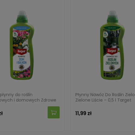
płynny do roślin
Płynny Nawóz Do Roślin Ziel
owych i domowych Zdrowe
Zielone Liście – 0,5 l Target
1 l
zł
11,99 zł