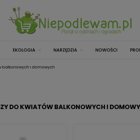
EKOLOGIA
NARZĘDZIA
NOWOŚCI
PRO
w balkonowych i domowych
ZY DO KWIATÓW BALKONOWYCH I DOMOW